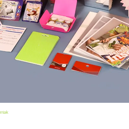
rriak